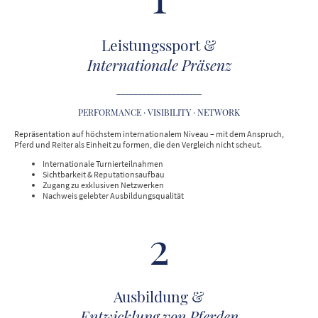
Leistungssport &
Internationale Präsenz
____________________
PERFORMANCE · VISIBILITY · NETWORK
Repräsentation auf höchstem internationalem Niveau – mit dem Anspruch,
Pferd und Reiter als Einheit zu formen, die den Vergleich nicht scheut.
Internationale Turnierteilnahmen
Sichtbarkeit & Reputationsaufbau
Zugang zu exklusiven Netzwerken
Nachweis gelebter Ausbildungsqualität
2
Ausbildung &
Entwicklung von Pferden